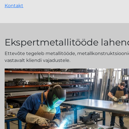
Kontakt
Ekspertmetallitööde lahe
Ettevõte tegeleb metallitööde, metallkonstruktsioonid
vastavalt kliendi vajadustele.