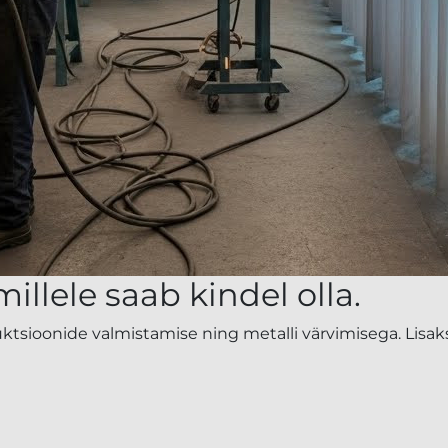
illele saab kindel olla.
ktsioonide valmistamise ning metalli värvimisega. Lisaks