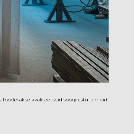
 toodetakse kvaliteetseid söögiriistu ja muid