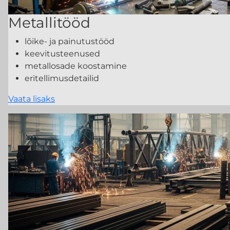
Metallitööd
lõike- ja painutustööd
keevitusteenused
metallosade koostamine
eritellimusdetailid
Vaata lisaks